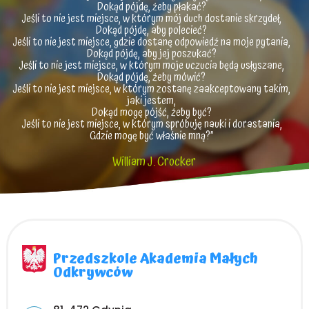
Dokąd pójdę, żeby płakać?
Jeśli to nie jest miejsce, w którym mój duch dostanie skrzydeł,
Dokąd pójdę, aby polecieć?
Jeśli to nie jest miejsce, gdzie dostanę odpowiedź na moje pytania,
Dokąd pójdę, aby jej poszukać?
Jeśli to nie jest miejsce, w którym moje uczucia będą usłyszane,
Dokąd pójdę, żeby mówić?
Jeśli to nie jest miejsce, w którym zostanę zaakceptowany takim,
jaki jestem,
Dokąd mogę pójść, żeby być?
Jeśli to nie jest miejsce, w którym spróbuję nauki i dorastania,
Gdzie mogę być właśnie mną?”
William J. Crocker
Przedszkole Akademia Małych
Odkrywców