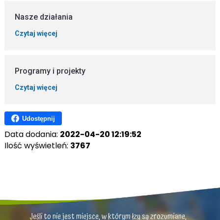
Nasze działania
Czytaj więcej
Programy i projekty
Czytaj więcej
Udostępnij
Data dodania:
2022-04-20 12:19:52
Ilość wyświetleń:
3767
Jeśli to nie jest miejsce, w którym łzy są zrozumiane,